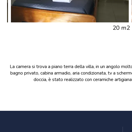
20 m2
La camera si trova a piano terra della villa, in un angolo molt
bagno privato, cabina armadio, aria condizionata, tv a schermo 
doccia, è stato realizzato con ceramiche artigiana