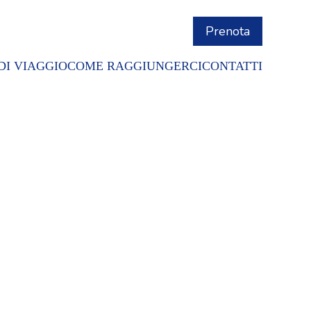
Prenota
DI VIAGGIO
COME RAGGIUNGERCI
CONTATTI