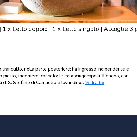
|
1 x Letto doppio
|
1 x Letto singolo
|
Accoglie 3 
o tranquillo, nella parte posteriore; ha ingresso indipendente e
piatto, frigorifero, cassaforte ed asciugacapelli. Il bagno, con
li di S. Stefano di Camastra e lavandino...
Vedi altro